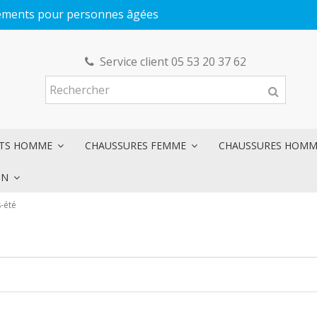
êtements pour personnes âgées
Service client 05 53 20 37 62
NTS HOMME
CHAUSSURES FEMME
CHAUSSURES HOM
ON
-été