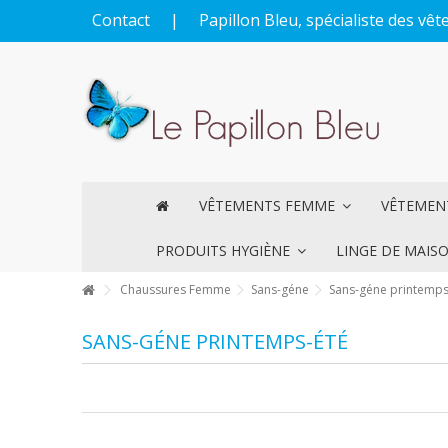
Contact
|
Papillon Bleu, spécialiste des v
VÊTEMENTS FEMME
VÊTEME
PRODUITS HYGIÈNE
LINGE DE MAIS
Chaussures Femme
Sans-géne
Sans-géne printemps
SANS-GÉNE PRINTEMPS-ÉTÉ