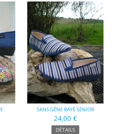
GE
SANS GÊNE RAYÉ SÉNIOR
24,00 €
DÉTAILS