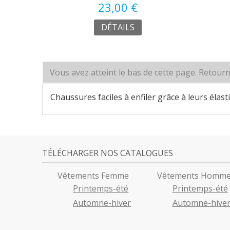
23,00 €
DÉTAILS
Vous avez atteint le bas de cette page.
Retourn
Chaussures faciles à enfiler grâce à leurs élast
TÉLÉCHARGER NOS CATALOGUES
Vêtements Femme
Vêtements Homm
Printemps-été
Printemps-été
Automne-hiver
Automne-hive