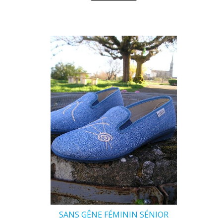
SANS GÊNE FÉMININ SÉNIOR