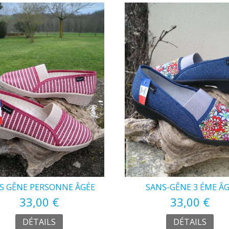
S GÊNE PERSONNE ÂGÉE
SANS-GÊNE 3 ÉME Â
33,00 €
33,00 €
DÉTAILS
DÉTAILS