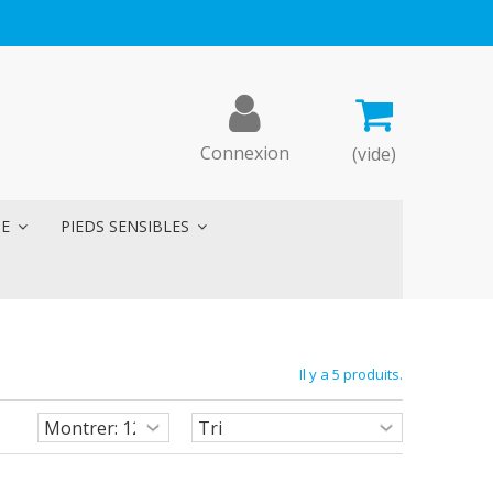
Connexion
(vide)
ME
PIEDS SENSIBLES
Il y a 5 produits.