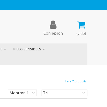
Connexion
(vide)
ME
PIEDS SENSIBLES
Il y a 7 produits.