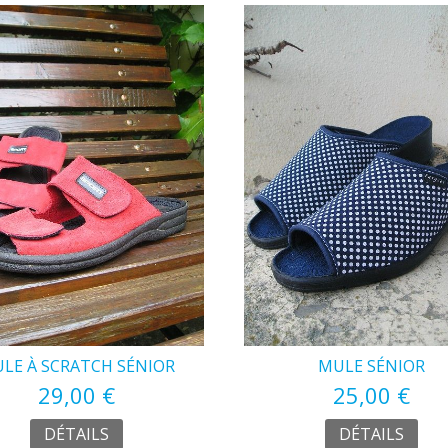
LE À SCRATCH SÉNIOR
MULE SÉNIOR
29,00 €
25,00 €
DÉTAILS
DÉTAILS