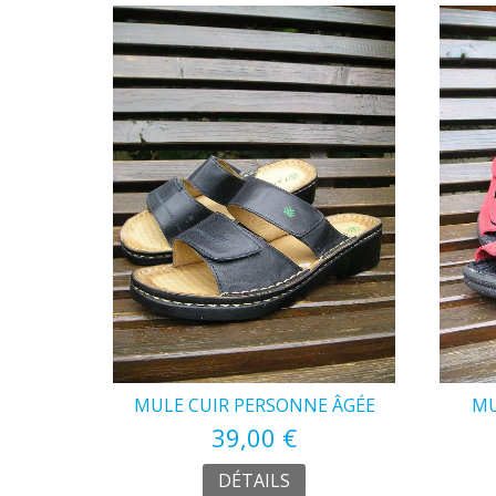
MULE CUIR PERSONNE ÂGÉE
MU
39,00 €
DÉTAILS