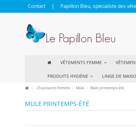
Contact
|
Papillon Bleu, spécialiste des v
VÊTEMENTS FEMME
VÊTEME
PRODUITS HYGIÈNE
LINGE DE MAIS
Chaussures Femme
Mule
Mule printemps-été
MULE PRINTEMPS-ÉTÉ