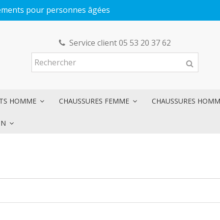
êtements pour personnes âgées
Service client 05 53 20 37 62
NTS HOMME
CHAUSSURES FEMME
CHAUSSURES HOM
ON