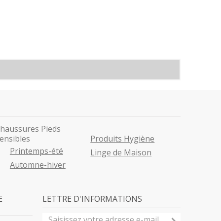
haussures Pieds
ensibles
Produits Hygiène
Printemps-été
Linge de Maison
Automne-hiver
E
LETTRE D'INFORMATIONS