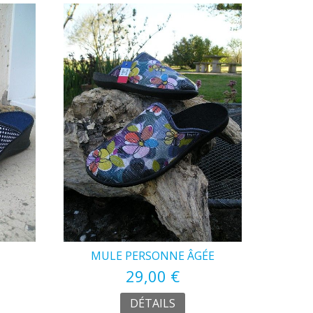
MULE PERSONNE ÂGÉE
29,00 €
DÉTAILS