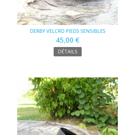
DERBY VELCRO PIEDS SENSIBLES
45,00 €
DÉTAILS