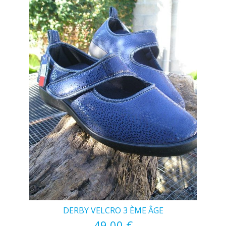
DERBY VELCRO 3 ÈME ÂGE
49,00 €