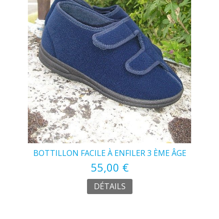
BOTTILLON FACILE À ENFILER 3 ÈME ÂGE
55,00 €
DÉTAILS