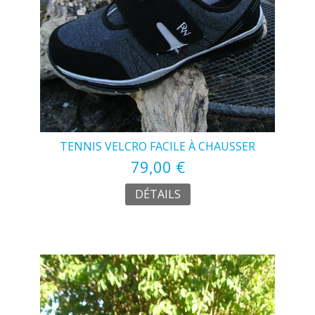
TENNIS VELCRO FACILE À CHAUSSER
79,00 €
DÉTAILS