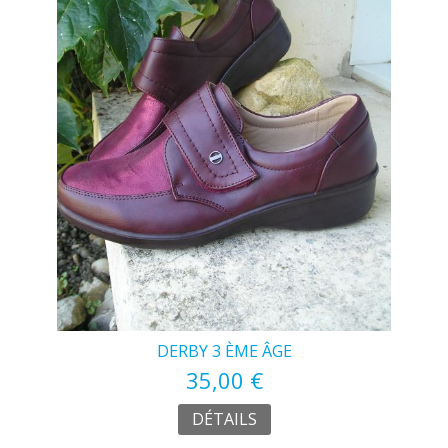
DERBY 3 ÈME ÂGE
35,00 €
DÉTAILS