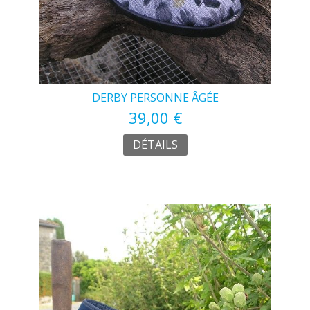
DERBY PERSONNE ÂGÉE
39,00 €
DÉTAILS