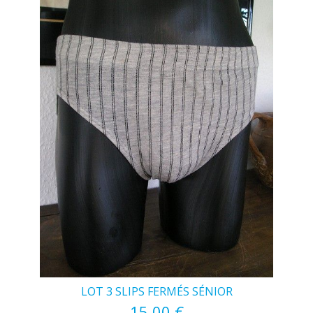
LOT 3 SLIPS FERMÉS SÉNIOR
15,00 €