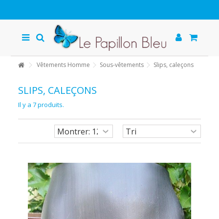
Vêtements Homme
Sous-vêtements
Slips, caleçons
SLIPS, CALEÇONS
Il y a 7 produits.