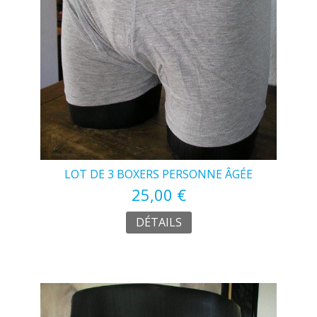
LOT DE 3 BOXERS PERSONNE ÂGÉE
25,00 €
DÉTAILS