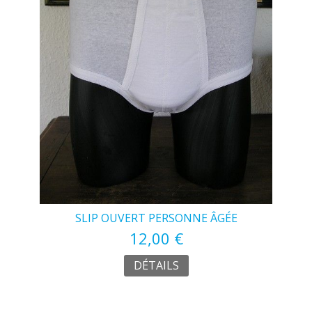
SLIP OUVERT PERSONNE ÂGÉE
12,00 €
DÉTAILS