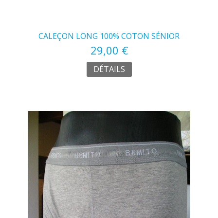
CALEÇON LONG 100% COTON SÉNIOR
29,00 €
DÉTAILS