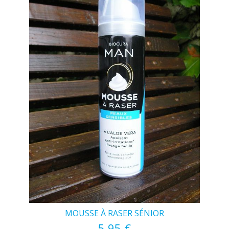
MOUSSE À RASER SÉNIOR
5,95 €