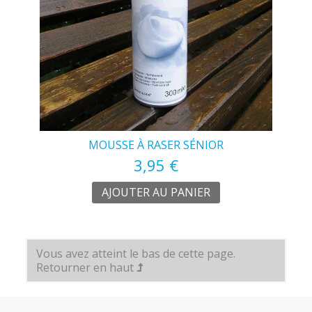
MOUSSE À RASER SÉNIOR
3,95 €
AJOUTER AU PANIER
Vous avez atteint le bas de cette page.
Retourner en haut