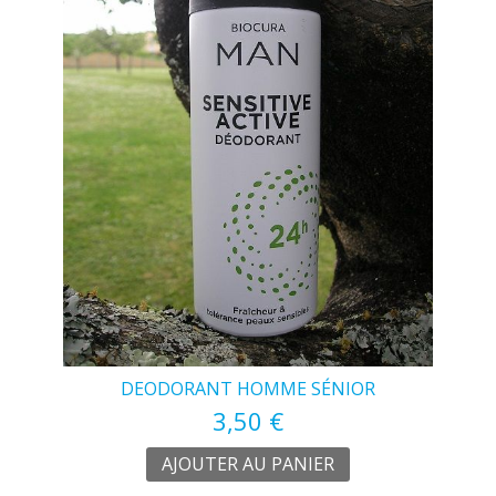
DEODORANT HOMME SÉNIOR
3,50 €
AJOUTER AU PANIER