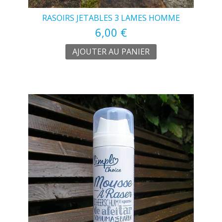
RASOIRS JETABLES 3 LAMES HOMME
6,00 €
AJOUTER AU PANIER