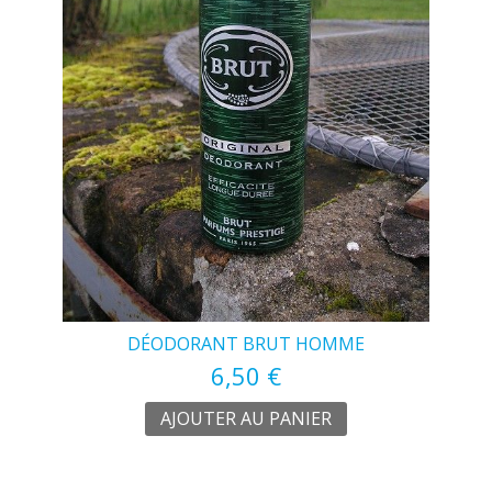
DÉODORANT BRUT HOMME
6,50 €
AJOUTER AU PANIER