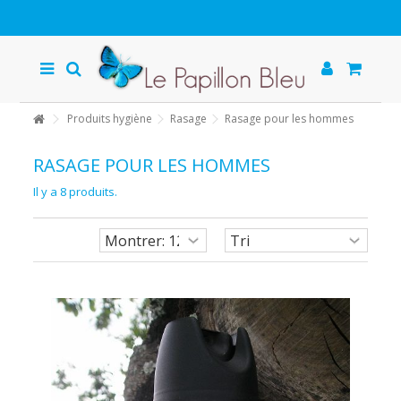
Produits hygiène
Rasage
Rasage pour les hommes
RASAGE POUR LES HOMMES
Il y a 8 produits.