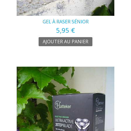
GEL À RASER SÉNIOR
5,95 €
AJOUTER AU PANIER