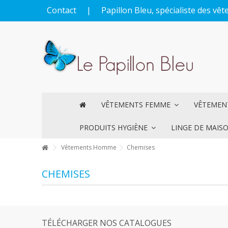
Contact
|
Papillon Bleu, spécialiste des v
VÊTEMENTS FEMME
VÊTEME
PRODUITS HYGIÈNE
LINGE DE MAIS
Vêtements Homme
Chemises
CHEMISES
TÉLÉCHARGER NOS CATALOGUES