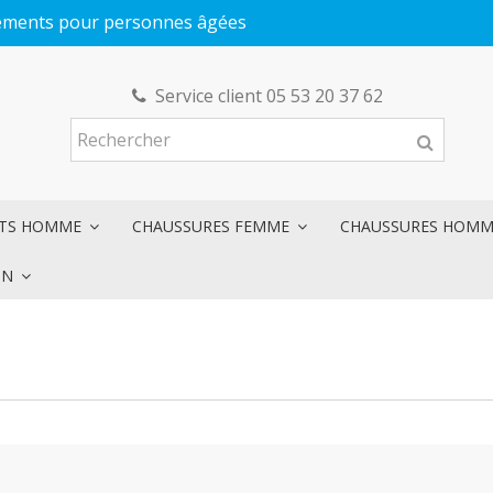
êtements pour personnes âgées
Service client 05 53 20 37 62
NTS HOMME
CHAUSSURES FEMME
CHAUSSURES HOM
ON