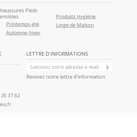
haussures Pieds
ensibles
Produits Hygiène
Printemps-été
Linge de Maison
Automne-hiver
E
LETTRE D'INFORMATIONS
Recevez notre lettre d'information
 20 37 62
eu.fr