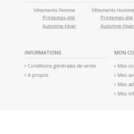
Vêtements Femme
Vêtements Homm
Printemps-été
Printemps-été
Automne-hiver
Automne-hive
INFORMATIONS
MON C
Conditions générales de vente
Mes c
A propos
Mes av
Mes ad
Mes in