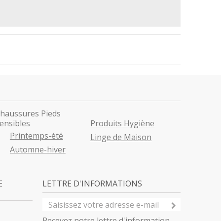
haussures Pieds
ensibles
Produits Hygiène
Printemps-été
Linge de Maison
Automne-hiver
E
LETTRE D'INFORMATIONS
Recevez notre lettre d'information