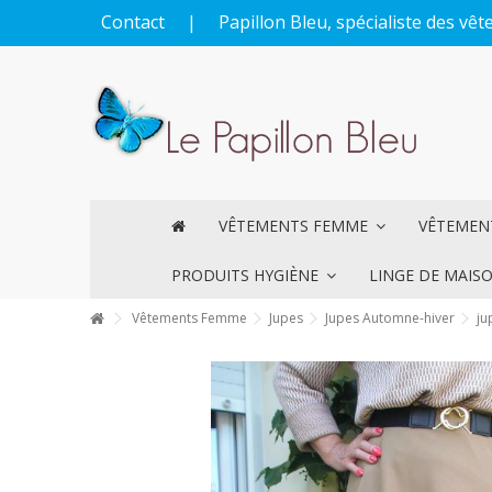
Contact
|
Papillon Bleu, spécialiste des v
VÊTEMENTS FEMME
VÊTEME
PRODUITS HYGIÈNE
LINGE DE MAIS
Vêtements Femme
Jupes
Jupes Automne-hiver
ju