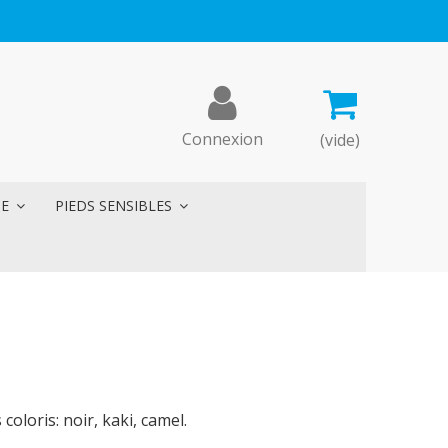
Connexion
(vide)
ME
PIEDS SENSIBLES
coloris: noir, kaki, camel.