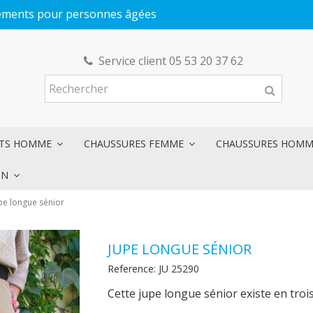
êtements pour personnes âgées
Service client 05 53 20 37 62
NTS HOMME
CHAUSSURES FEMME
CHAUSSURES HOM
ON
pe longue sénior
JUPE LONGUE SÉNIOR
Reference:
JU 25290
Cette jupe longue sénior existe en trois 