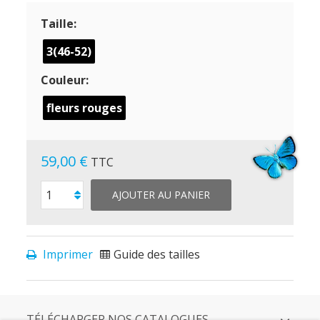
Taille:
3(46-52)
Couleur:
fleurs rouges
59,00 €
TTC
AJOUTER AU PANIER
Imprimer
Guide des tailles
TÉLÉCHARGER NOS CATALOGUES