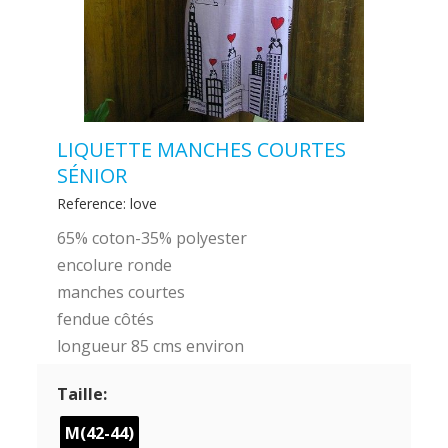
LIQUETTE MANCHES COURTES
SÉNIOR
Reference:
love
65% coton-35% polyester
encolure ronde
manches courtes
fendue côtés
longueur 85 cms environ
Taille:
M(42-44)