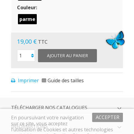
Couleur:
parme
19,00 €
TTC
AJOUTER AU PANIER
Imprimer
Guide des tailles
TÉLÉCHARGER NOS CATALOGUES
ACCEPTER
En poursuivant votre navigation
sur ce site, vous acceptez
INFORMATIONS
l’utilisation de Cookies et autres technologies