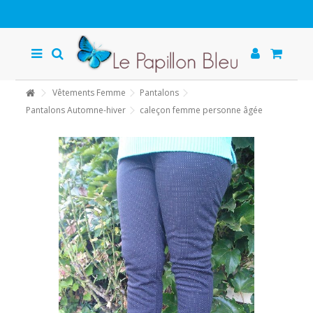
Vêtements Femme
Pantalons
Pantalons Automne-hiver
caleçon femme personne âgée