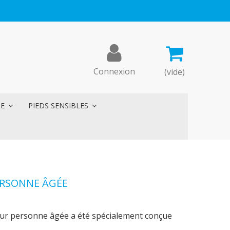
Connexion
(vide)
ME
PIEDS SENSIBLES
RSONNE ÂGÉE
ur personne âgée a été spécialement conçue