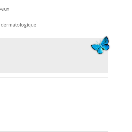
eveux
e dermatologique