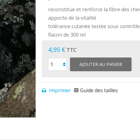
reconstitue et renforce la fibre des ch
apporte de la vitalité
tolérance cutanée testée sous contrôl
flacon de 300 ml
4,95 €
TTC
AJOUTER AU PANIER
Imprimer
Guide des tailles