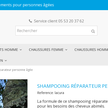
êtements pour personnes âgées
Service client 05 53 20 37 62
NTS HOMME
CHAUSSURES FEMME
CHAUSSURES HOM
ON
parateur personne âgée
SHAMPOOING RÉPARATEUR PE
Reference:
lacura
La formule de ce shampooing réparate
pour les besoins des cheveux abimés.