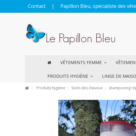
Contact
|
Papillon Bleu, spécialiste des v
VÊTEMENTS FEMME
VÊTEME
PRODUITS HYGIÈNE
LINGE DE MAIS
Produits hygiène
Soins des cheveux
shampooing ré