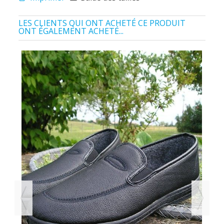
LES CLIENTS QUI ONT ACHETÉ CE PRODUIT
ONT ÉGALEMENT ACHETÉ...