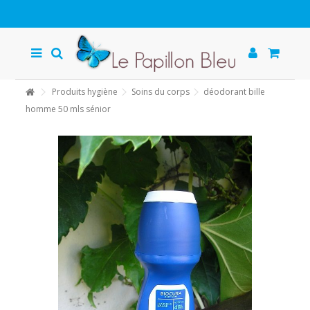
Produits hygiène
Soins du corps
déodorant bille
homme 50 mls sénior