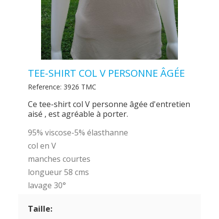
TEE-SHIRT COL V PERSONNE ÂGÉE
Reference:
3926 TMC
Ce tee-shirt col V personne âgée d'entretien
aisé , est agréable à porter.
95% viscose-5% élasthanne
col en V
manches courtes
longueur 58 cms
lavage 30°
Taille: