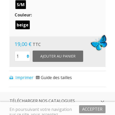
S/M
Couleur:
beige
19,00 €
TTC
AJOUTER AU PANIER
Imprimer
Guide des tailles
TÉLÉCHARGER NOS CATALOGUES
ACCEPTER
En poursuivant votre navigation
sur ce site, vous acceptez