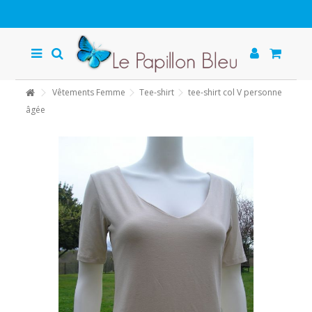
Vêtements Femme
Tee-shirt
tee-shirt col V personne
âgée