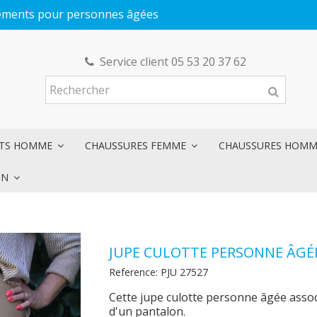
êtements pour personnes âgées
Service client 05 53 20 37 62
NTS HOMME
CHAUSSURES FEMME
CHAUSSURES HOM
ON
JUPE CULOTTE PERSONNE ÂGÉ
Reference:
PJU 27527
Cette jupe culotte personne âgée associ
d'un pantalon.