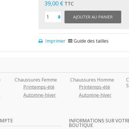
39,00 €
TTC
AJOUTER AU PANIER
Imprimer
Guide des tailles
e
Chaussures Femme
Chaussures Homme
C
S
Printemps-été
Printemps-été
r
Automne-hiver
Automne-hiver
OMPTE
INFORMATIONS SUR VOTR
BOUTIQUE