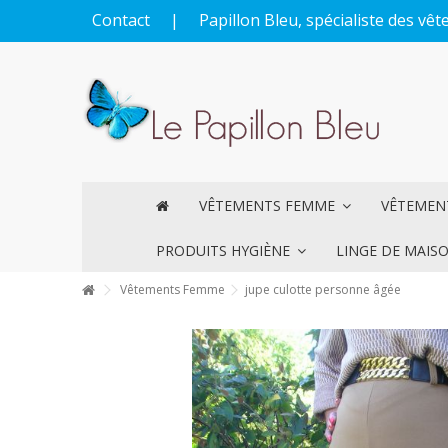
Contact
|
Papillon Bleu, spécialiste des v
VÊTEMENTS FEMME
VÊTEME
PRODUITS HYGIÈNE
LINGE DE MAIS
Vêtements Femme
jupe culotte personne âgée