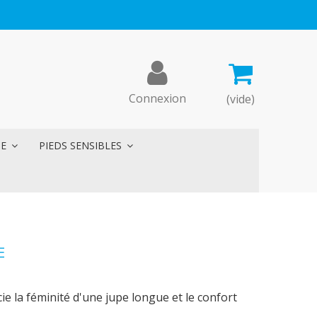
Connexion
(vide)
ME
PIEDS SENSIBLES
E
e la féminité d'une jupe longue et le confort