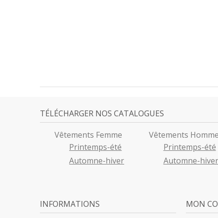
TÉLÉCHARGER NOS CATALOGUES
Vêtements Femme
Vêtements Homm
Printemps-été
Printemps-été
Automne-hiver
Automne-hive
INFORMATIONS
MON C