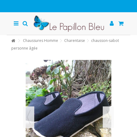
Chaussures Homme
Charentaise
chausson-sabot
personne âgée