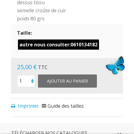
dessus tissu
semelle croûte de cuir
poids 80 grs
Taille:
autre nous consulter:0610134182
25,00 €
TTC
AJOUTER AU PANIER
Imprimer
Guide des tailles
TÉLÉCHARGER NOS CATALOGUES