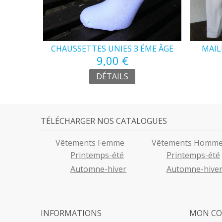
LLE 60°
CHAUSSETTES UNIES 3 ÉME ÂGE
MAIL
9,00 €
DÉTAILS
TÉLÉCHARGER NOS CATALOGUES
Vêtements Femme
Vêtements Homm
Printemps-été
Printemps-été
Automne-hiver
Automne-hive
INFORMATIONS
MON C