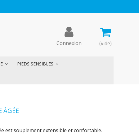
Connexion
(vide)
ME
PIEDS SENSIBLES
E ÂGÉE
ée est souplement extensible et confortable.