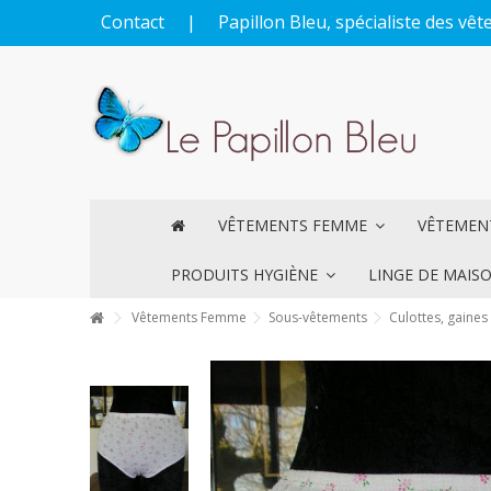
Contact
|
Papillon Bleu, spécialiste des v
VÊTEMENTS FEMME
VÊTEME
PRODUITS HYGIÈNE
LINGE DE MAIS
Vêtements Femme
Sous-vêtements
Culottes, gaines