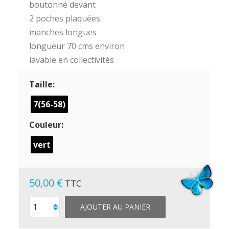
boutonné devant
2 poches plaquées
manches longues
longueur 70 cms environ
lavable en collectivités
Taille:
7(56-58)
Couleur:
vert
50,00 €
TTC
AJOUTER AU PANIER