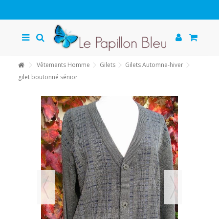
Vêtements Homme
Gilets
Gilets Automne-hiver
gilet boutonné sénior