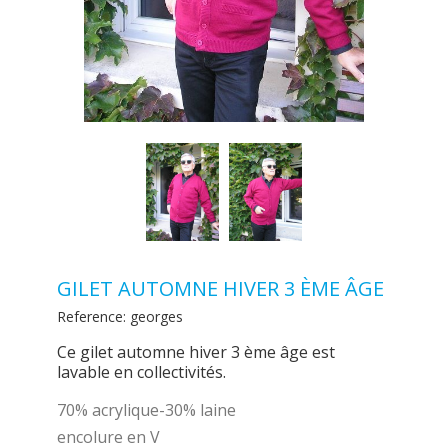
GILET AUTOMNE HIVER 3 ÈME ÂGE
Reference:
georges
Ce gilet automne hiver 3 ème âge est
lavable en collectivités.
70% acrylique-30% laine
encolure en V