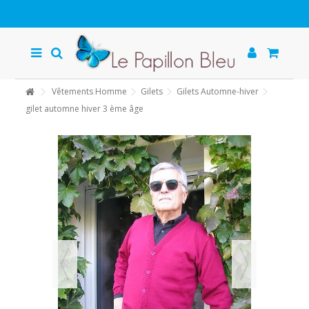
Vêtements Homme
Gilets
Gilets Automne-hiver
gilet automne hiver 3 ème âge