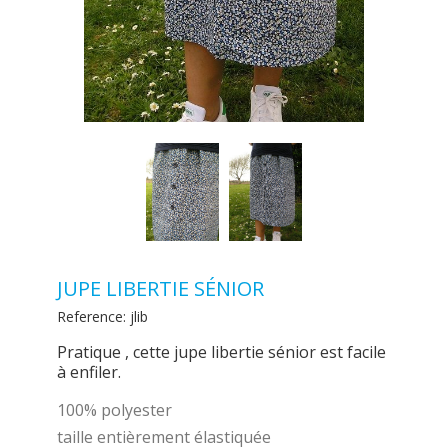
JUPE LIBERTIE SÉNIOR
Reference:
jlib
Pratique , cette jupe libertie sénior est facile
à enfiler.
100% polyester
taille entièrement élastiquée