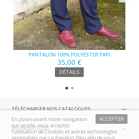
PANTALON 100% POLYESTER PAPI
35,00 €
DÉTAILS
TÉLÉCHARGER NOS CATALOGUES
ACCEPTER
En poursuivant votre navigation
sur ce site, vous acceptez
INFORMATIONS
l’utilisation de Cookies et autres technologies
semblables par Le Papillon Bleu afin de vous