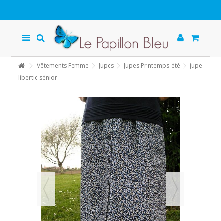
Vêtements Femme
Jupes
Jupes Printemps-été
jupe
libertie sénior