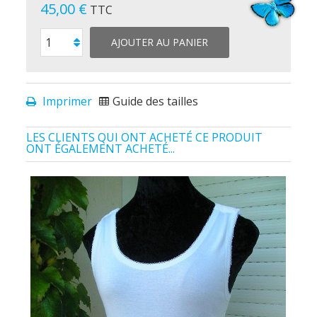
45,00 €
TTC
AJOUTER AU PANIER
Imprimer
Guide des tailles
LES CLIENTS QUI ONT ACHETÉ CE PRODUIT
ONT ÉGALEMENT ACHETÉ...