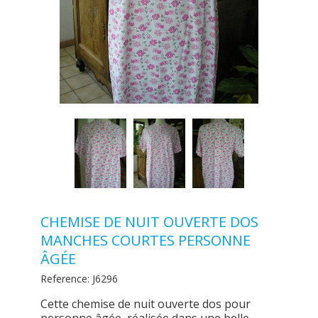
CHEMISE DE NUIT OUVERTE DOS
MANCHES COURTES PERSONNE
ÂGÉE
Reference:
J6296
Cette chemise de nuit ouverte dos pour