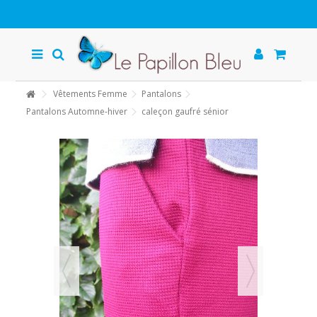
Vêtements Femme
Pantalons
Pantalons Automne-hiver
caleçon gaufré sénior