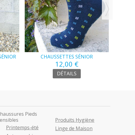
SÉNIOR
CHAUSSETTES SÉNIOR
PANTA
12,00 €
DÉTAILS
haussures Pieds
ensibles
Produits Hygiène
Printemps-été
Linge de Maison