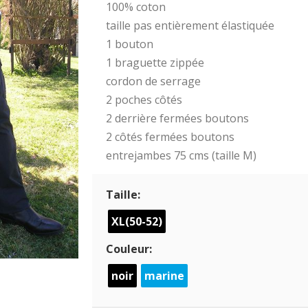
100% coton
taille pas entièrement élastiquée
1 bouton
1 braguette zippée
cordon de serrage
2 poches côtés
2 derrière fermées boutons
2 côtés fermées boutons
entrejambes 75 cms (taille M)
Taille:
XL(50-52)
Couleur:
noir
marine