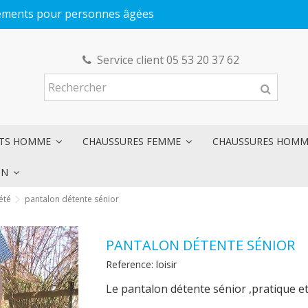
êtements pour personnes âgées
Service client 05 53 20 37 62
NTS HOMME
CHAUSSURES FEMME
CHAUSSURES HOM
ON
été
pantalon détente sénior
PANTALON DÉTENTE SÉNIOR
Reference:
loisir
Le pantalon détente sénior ,pratique et