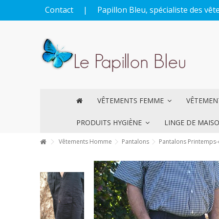
Contact
|
Papillon Bleu, spécialiste des v
VÊTEMENTS FEMME
VÊTEME
PRODUITS HYGIÈNE
LINGE DE MAIS
Vêtements Homme
Pantalons
Pantalons Printemps-