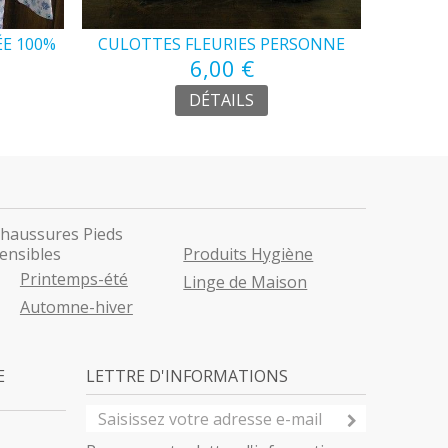
ÉE 100%
CULOTTES FLEURIES PERSONNE
PANT
6,00 €
ÂGÉE
DÉTAILS
haussures Pieds
ensibles
Produits Hygiène
Printemps-été
Linge de Maison
Automne-hiver
E
LETTRE D'INFORMATIONS