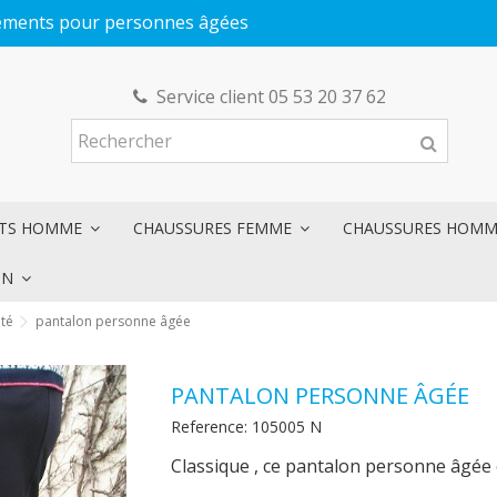
êtements pour personnes âgées
Service client 05 53 20 37 62
NTS HOMME
CHAUSSURES FEMME
CHAUSSURES HOM
ON
été
pantalon personne âgée
PANTALON PERSONNE ÂGÉE
Reference:
105005 N
Classique , ce pantalon personne âgée es