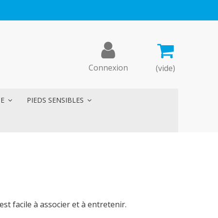
Connexion
(vide)
ME
PIEDS SENSIBLES
t facile à associer et à entretenir.