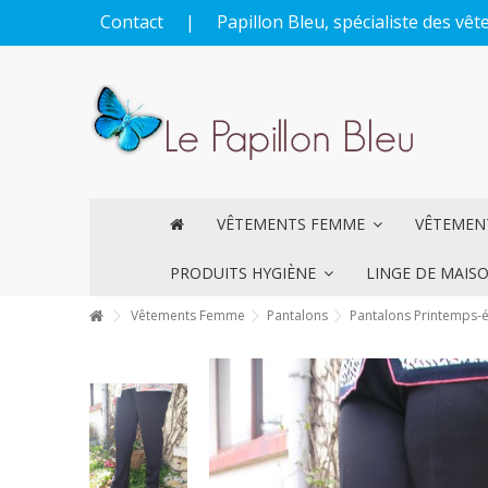
Contact
|
Papillon Bleu, spécialiste des v
VÊTEMENTS FEMME
VÊTEME
PRODUITS HYGIÈNE
LINGE DE MAIS
Vêtements Femme
Pantalons
Pantalons Printemps-