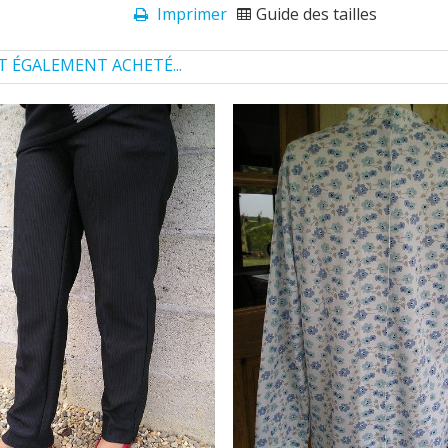
Imprimer
Guide des tailles
T ÉGALEMENT ACHETÉ...