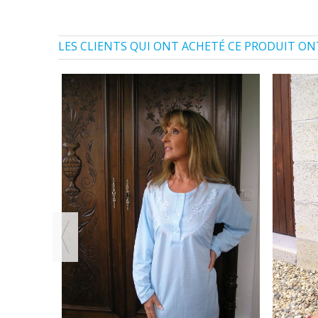
LES CLIENTS QUI ONT ACHETÉ CE PRODUIT ON