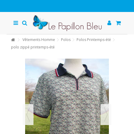
Vêtements Homme
Polos
Polos Printemps-été
polo zippé printemps-été