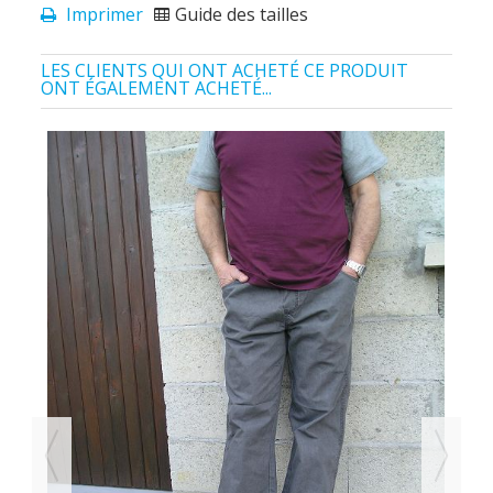
Imprimer
Guide des tailles
LES CLIENTS QUI ONT ACHETÉ CE PRODUIT
ONT ÉGALEMENT ACHETÉ...