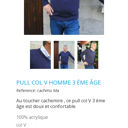
PULL COL V HOMME 3 ÈME ÂGE
Reference:
cachmo Ma
Au toucher cachemire , ce pull col V 3 ème
âge est doux et confortable.
100% acrylique
col V