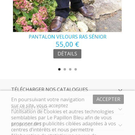
ÉE
PANTALON VELOURS RAS SÉNIOR
55,00 €
DÉTAILS
TÉLÉCHARGER NOS CATALOGUES
ACCEPTER
En poursuivant votre navigation
sur ce site, vous acceptez
INFORMATIONS
l’utilisation de Cookies et autres technologies
semblables par Le Papillon Bleu afin de vous
proposer des publicités ciblées adaptées à vos
MON COMPTE
centres d’intérêts et nous permettre