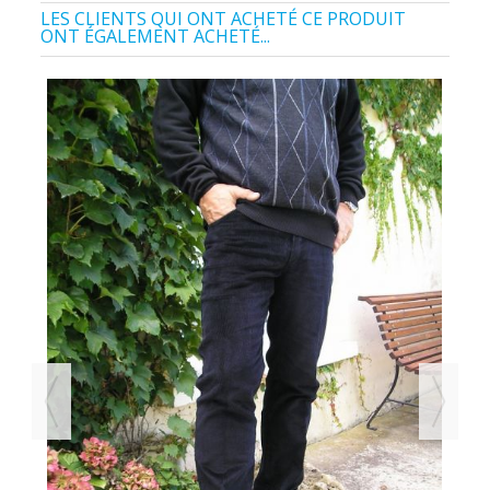
LES CLIENTS QUI ONT ACHETÉ CE PRODUIT
ONT ÉGALEMENT ACHETÉ...