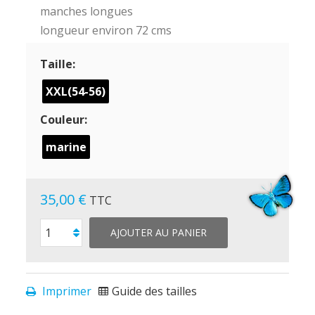
manches longues
longueur environ 72 cms
Taille:
XXL(54-56)
Couleur:
marine
35,00 €
TTC
AJOUTER AU PANIER
Imprimer
Guide des tailles