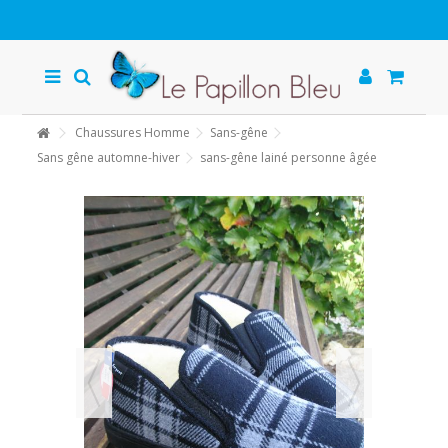
Chaussures Homme
Sans-gêne
Sans gêne automne-hiver
sans-gêne lainé personne âgée