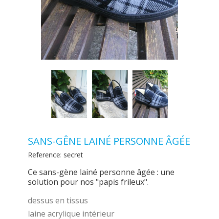
SANS-GÊNE LAINÉ PERSONNE ÂGÉE
Reference:
secret
Ce sans-gène lainé personne âgée : une
solution pour nos "papis frileux".
dessus en tissus
laine acrylique intérieur