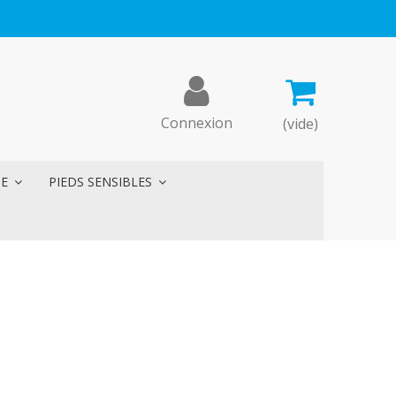
Connexion
(vide)
ME
PIEDS SENSIBLES