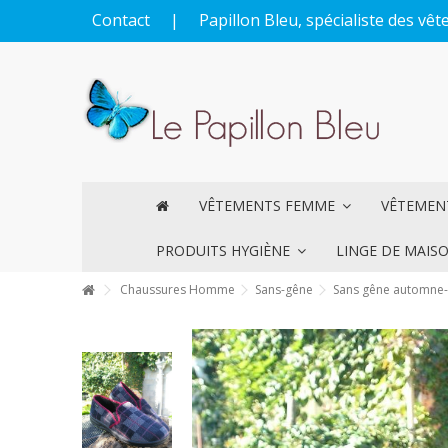
Contact
|
Papillon Bleu, spécialiste des v
VÊTEMENTS FEMME
VÊTEME
PRODUITS HYGIÈNE
LINGE DE MAIS
Chaussures Homme
Sans-gêne
Sans gêne automne-