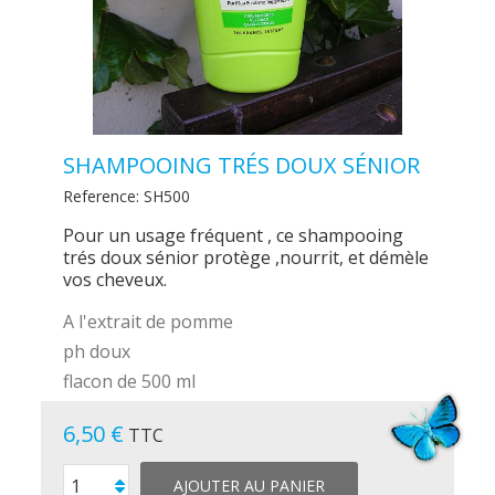
SHAMPOOING TRÉS DOUX SÉNIOR
Reference:
SH500
Pour un usage fréquent , ce shampooing
trés doux sénior protège ,nourrit, et démèle
vos cheveux.
A l'extrait de pomme
ph doux
flacon de 500 ml
6,50 €
TTC
AJOUTER AU PANIER