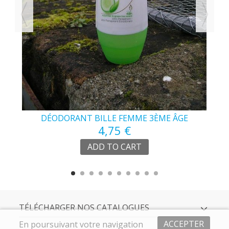
DÉODORANT BILLE FEMME 3ÈME ÂGE
4,75 €
ADD TO CART
TÉLÉCHARGER NOS CATALOGUES
ACCEPTER
En poursuivant votre navigation