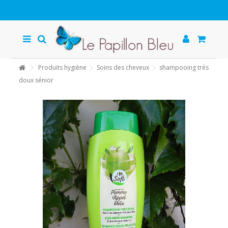
Produits hygiène
Soins des cheveux
shampooing trés
doux sénior