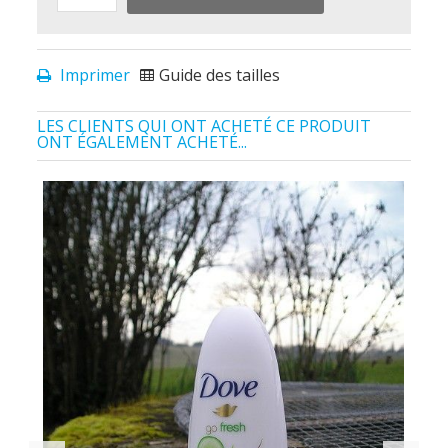
Imprimer
Guide des tailles
LES CLIENTS QUI ONT ACHETÉ CE PRODUIT
ONT ÉGALEMENT ACHETÉ...