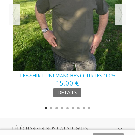
TEE-SHIRT UNI MANCHES COURTES 100%
15,00 €
COTON
DÉTAILS
TÉLÉCHARGER NOS CATALOGUES