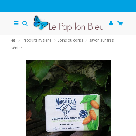
Produits hygiène
Soins du corps
savon surgras
sénior