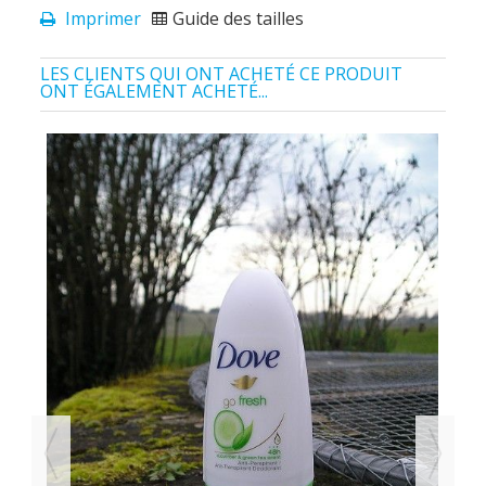
Imprimer
Guide des tailles
LES CLIENTS QUI ONT ACHETÉ CE PRODUIT
ONT ÉGALEMENT ACHETÉ...