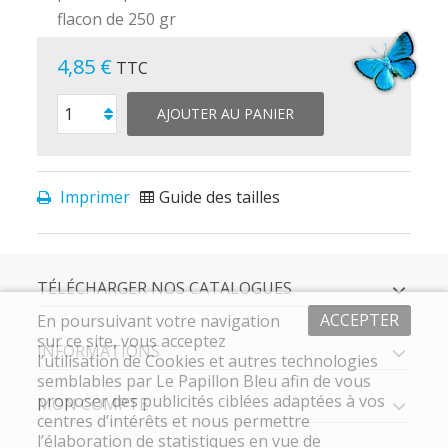
flacon de 250 gr
4,85 €
TTC
AJOUTER AU PANIER
Imprimer
Guide des tailles
TÉLÉCHARGER NOS CATALOGUES
ACCEPTER
En poursuivant votre navigation
sur ce site, vous acceptez
INFORMATIONS
l’utilisation de Cookies et autres technologies
semblables par Le Papillon Bleu afin de vous
proposer des publicités ciblées adaptées à vos
MON COMPTE
centres d’intérêts et nous permettre
l’élaboration de statistiques en vue de