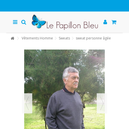
Vêtements Homme
Sweats
sweat personne âgée