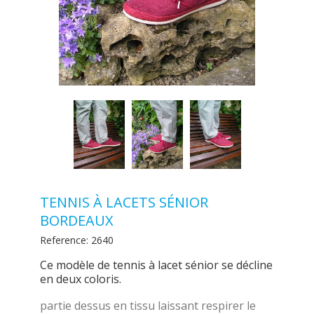
TENNIS À LACETS SÉNIOR
BORDEAUX
Reference:
2640
Ce modèle de tennis à lacet sénior se décline
en deux coloris.
partie dessus en tissu laissant respirer le