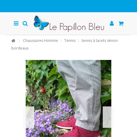
Chaussures Homme
Tennis
tennis à lacets sénior
bordeaux