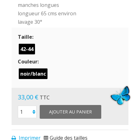
manches longues
longueur 65 cms environ
lavage 30°
Taille:
42-44
Couleur:
noir/blanc
33,00 €
TTC
AJOUTER AU PANIER
Imprimer
Guide des tailles