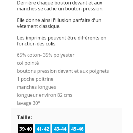
Derrière chaque bouton devant et aux
manches se cache un bouton pression.
Elle donne ainsi l'illusion parfaite d'un
vêtement classique.
Les imprimés peuvent être différents en
fonction des colis.
65% coton- 35% polyester
col pointé
boutons pression devant et aux poignets
1 poche poitrine
manches longues
longueur environ 82 cms
lavage 30°
Taille:
39-40
41-42
43-44
45-46