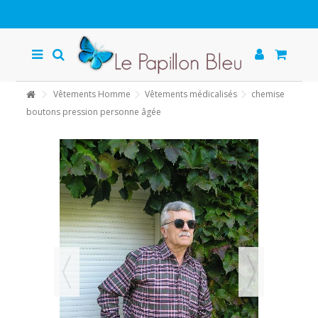
Vêtements Homme
Vêtements médicalisés
chemise
boutons pression personne âgée