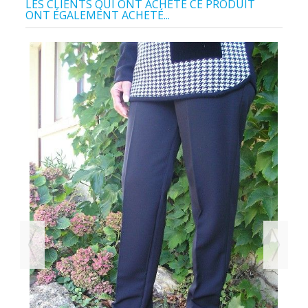
LES CLIENTS QUI ONT ACHETÉ CE PRODUIT
ONT ÉGALEMENT ACHETÉ...