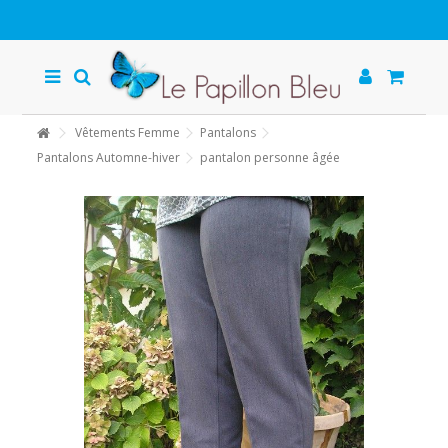
Vêtements Femme
Pantalons
Pantalons Automne-hiver
pantalon personne âgée