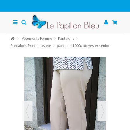
Vêtements Femme
Pantalons
Pantalons Printemps-été
pantalon 100% polyester sénior