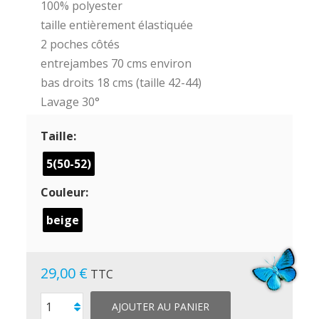
100% polyester
taille entièrement élastiquée
2 poches côtés
entrejambes 70 cms environ
bas droits 18 cms (taille 42-44)
Lavage 30°
Taille:
5(50-52)
Couleur:
beige
29,00 €
TTC
AJOUTER AU PANIER