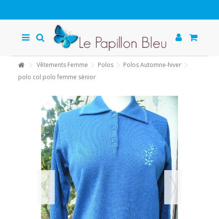
Vêtements Femme
Polos
Polos Automne-hiver
polo col polo femme sénior