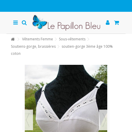
Vêtements Femme
Sous-vêtements
Soutiens-gorge, brassières
soutien-gorge 3ème âge 100%
coton